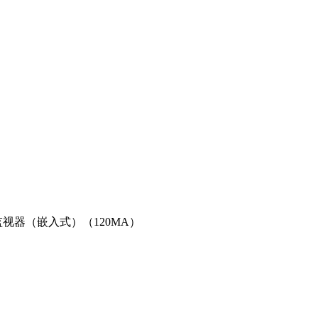
监视器（嵌入式）（120MA）