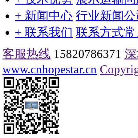
+ 新闻中心
行业新闻
公
+ 联系我们
联系方式
常
客服热线
15820786371
深
www.cnhopestar.cn
Copyrig