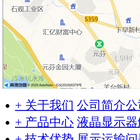
+ 关于我们
公司简介
公
+ 产品中心
液晶显示器
+ 技术优势
展示
运输问