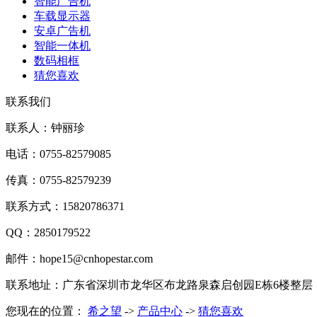
智能广告机
车载显示器
安卓广告机
智能一体机
数码相框
猜您喜欢
联系我们
联系人：钟丽珍
电话：0755-82579085
传真：0755-82579239
联系方式：15820786371
QQ：2850179522
邮件：hope15@cnhopestar.com
联系地址：广东省深圳市龙华区布龙路泉森启创园E栋6楼整层
您现在的位置：
希之望
->
产品中心
->
猜您喜欢